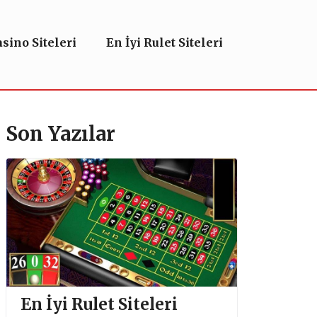
sino Siteleri
En İyi Rulet Siteleri
Son Yazılar
En İyi Rulet Siteleri