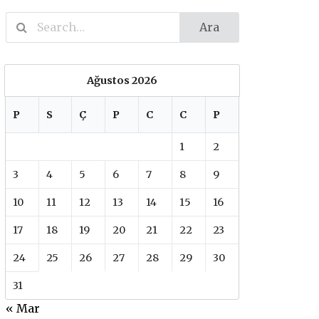
Ara
Ağustos 2026
P
S
Ç
P
C
C
P
1
2
3
4
5
6
7
8
9
10
11
12
13
14
15
16
17
18
19
20
21
22
23
24
25
26
27
28
29
30
31
« Mar