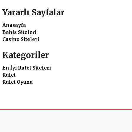
Yararlı Sayfalar
Anasayfa
Bahis Siteleri
Casino Siteleri
Kategoriler
En İyi Rulet Siteleri
Rulet
Rulet Oyunu