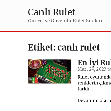
Canlı Rulet
Güncel ve Güvenilir Rulet Siteleri
Etiket:
canlı rulet
En İyi Rul
Mart 29, 2023
t
Rulet oyununda 
renklerin çıkma
farklı…
Devamını oku