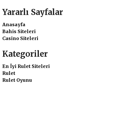
Yararlı Sayfalar
Anasayfa
Bahis Siteleri
Casino Siteleri
Kategoriler
En İyi Rulet Siteleri
Rulet
Rulet Oyunu