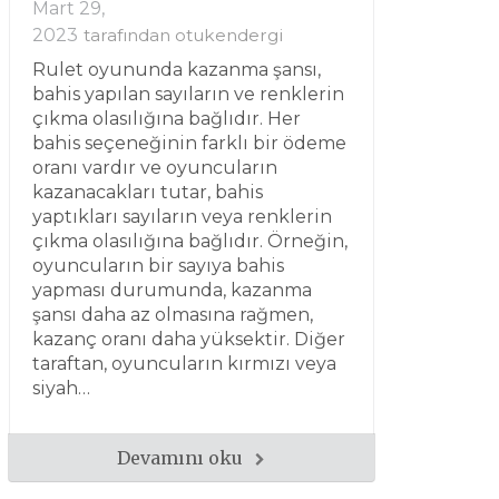
Mart 29,
2023
tarafından
otukendergi
Rulet oyununda kazanma şansı,
bahis yapılan sayıların ve renklerin
çıkma olasılığına bağlıdır. Her
bahis seçeneğinin farklı bir ödeme
oranı vardır ve oyuncuların
kazanacakları tutar, bahis
yaptıkları sayıların veya renklerin
çıkma olasılığına bağlıdır. Örneğin,
oyuncuların bir sayıya bahis
yapması durumunda, kazanma
şansı daha az olmasına rağmen,
kazanç oranı daha yüksektir. Diğer
taraftan, oyuncuların kırmızı veya
siyah…
Devamını oku