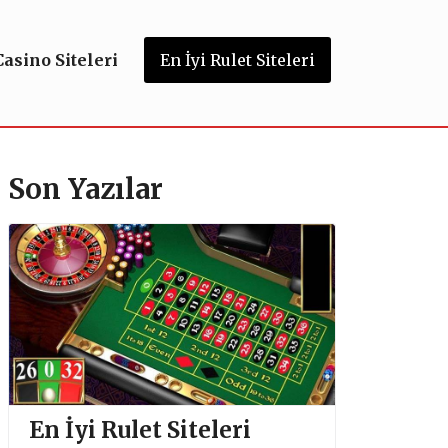
Casino Siteleri
En İyi Rulet Siteleri
Son Yazılar
En İyi Rulet Siteleri