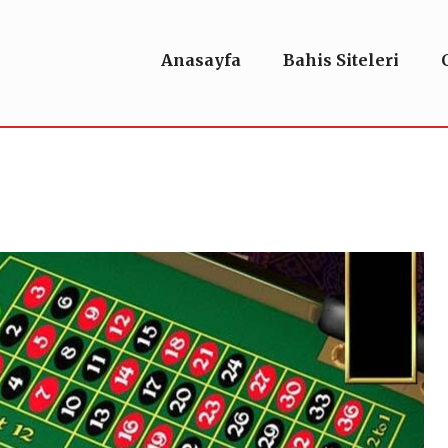
Anasayfa
Bahis Siteleri