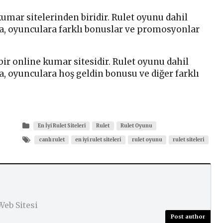
kumar sitelerinden biridir. Rulet oyunu dahil
ca, oyunculara farklı bonuslar ve promosyonlar
 bir online kumar sitesidir. Rulet oyunu dahil
a, oyunculara hoş geldin bonusu ve diğer farklı
En İyi Rulet Siteleri
Rulet
Rulet Oyunu
canlı rulet
en iyi rulet siteleri
rulet oyunu
rulet siteleri
eb Sitesi
Post author