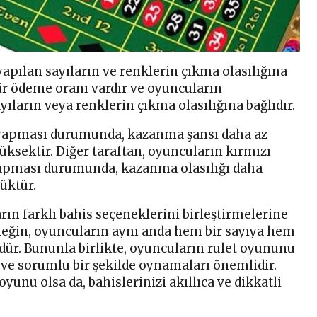
pılan sayıların ve renklerin çıkma olasılığına
bir ödeme oranı vardır ve oyuncuların
yıların veya renklerin çıkma olasılığına bağlıdır.
s yapması durumunda, kazanma şansı daha az
ksektir. Diğer taraftan, oyuncuların kırmızı
yapması durumunda, kazanma olasılığı daha
üktür.
rın farklı bahis seçeneklerini birleştirmelerine
rneğin, oyuncuların aynı anda hem bir sayıya hem
r. Bununla birlikte, oyuncuların rulet oyununu
 ve sorumlu bir şekilde oynamaları önemlidir.
yunu olsa da, bahislerinizi akıllıca ve dikkatli